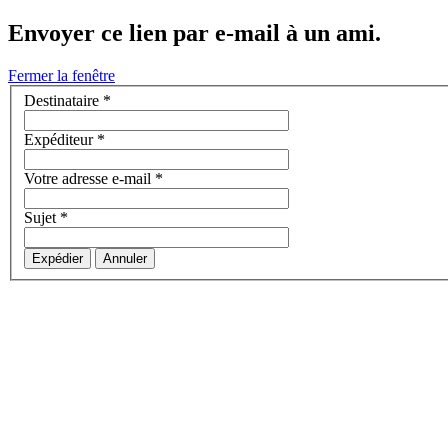
Envoyer ce lien par e-mail à un ami.
Fermer la fenêtre
Destinataire
*
Expéditeur
*
Votre adresse e-mail
*
Sujet
*
Expédier
Annuler